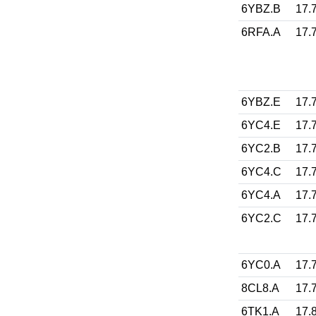
6YBZ.B
17.
6RFA.A
17.
6YBZ.E
17.
6YC4.E
17.
6YC2.B
17.
6YC4.C
17.
6YC4.A
17.
6YC2.C
17.
6YC0.A
17.
8CL8.A
17.
6TK1.A
17.