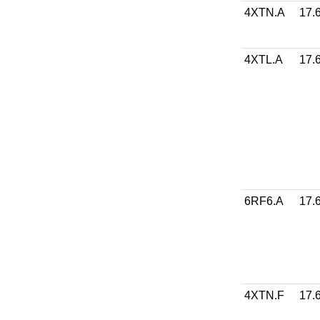
4XTN.A
17.
4XTL.A
17.
6RF6.A
17.
4XTN.F
17.