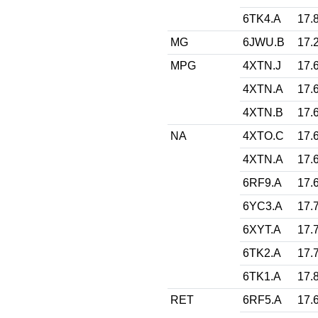
6TK4.A
17.
MG
6JWU.B
17.
MPG
4XTN.J
17.
4XTN.A
17.
4XTN.B
17.
NA
4XTO.C
17.
4XTN.A
17.
6RF9.A
17.
6YC3.A
17.
6XYT.A
17.
6TK2.A
17.
6TK1.A
17.
RET
6RF5.A
17.