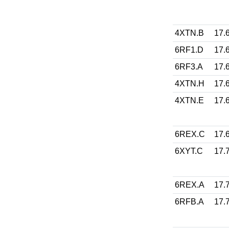
4XTN.B
17.
6RF1.D
17.
6RF3.A
17.
4XTN.H
17.
4XTN.E
17.
6REX.C
17.
6XYT.C
17.
6REX.A
17.
6RFB.A
17.